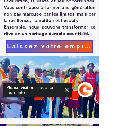
l'éducation, la santé et les opportunités.
Vous contribuez à former une génération
non pas marquée par les limites, mais par
la résilience, l'ambition et l'espoir.
Ensemble, nous pouvons transformer ce
rêve en un héritage durable pour Haïti.
Laissez votre empreinte - Intégrez votre contribution au projet de complexe sportif
Please visit our page for
more info.
Sorry, the checkout page does not