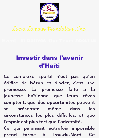
Lucia Lamour Foundation .Inc
Initiatives
About us
Event
Our Team
Investir dans l'avenir
d'Haïti
Ce complexe sportif n'est pas qu'un
édifice de béton et d'acier, c'est une
promesse. La promesse faite à la
jeunesse haïtienne que leurs rêves
comptent, que des opportunités peuvent
se présenter même dans les
circonstances les plus difficiles, et que
l'espoir est plus fort que l'adversité.
Ce qui paraissait autrefois impossible
prend forme à Trou-du-Nord. Ce