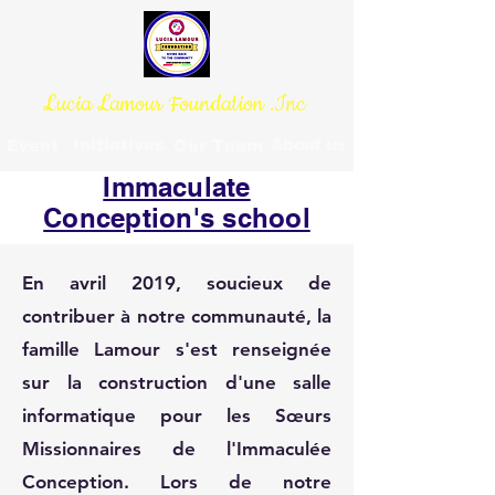
Lucia Lamour Foundation .Inc
Initiatives
About us
Event
Our Team
Immaculate
Conception's school
En avril 2019, soucieux de
contribuer à notre communauté, la
famille Lamour s'est renseignée
sur la construction d'une salle
informatique pour les Sœurs
Missionnaires de l'Immaculée
Conception. Lors de notre