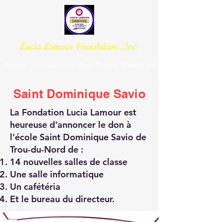
Lucia Lamour Foundation .Inc
Initiatives
About us
Event
Our Team
Hello
Saint Dominique Savio
La Fondation Lucia Lamour est
heureuse d'annoncer le don à
l'école Saint Dominique Savio de
Trou-du-Nord de :
14 nouvelles salles de classe
Une salle informatique
Un cafétéria
Et le bureau du directeur.