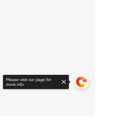
Please visit our page for
more info.
Sorry, the checkout page does not