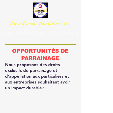
Lucia Lamour Foundation .Inc
Initiatives
About us
Event
Our Team
OPPORTUNITÉS DE
PARRAINAGE
Nous proposons des droits
exclusifs de parrainage et
d'appellation aux particuliers et
aux entreprises souhaitant avoir
un impact durable :