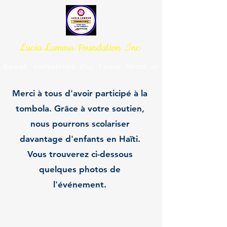
Lucia Lamour Foundation .Inc
Initiatives
About us
Event
Our Team
Merci à tous d'avoir participé à la
tombola. Grâce à votre soutien,
nous pourrons scolariser
davantage d'enfants en Haïti.
Vous trouverez ci-dessous
quelques photos de
l'événement.