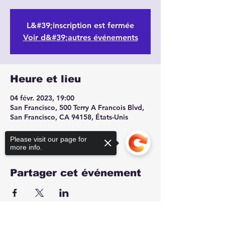
L&#39;inscription est fermée
Voir d&#39;autres événements
Heure et lieu
04 févr. 2023, 19:00
San Francisco, 500 Terry A Francois Blvd,
San Francisco, CA 94158, États-Unis
Please visit our page for
more info.
Partager cet événement
Sorry, the checkout page does not