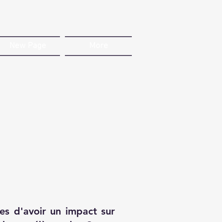
New Page
More
es d'avoir un impact sur