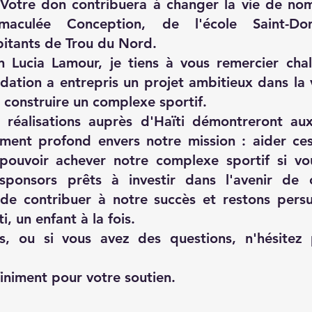
Votre don contribuera à changer la vie de no
mmaculée Conception, de l'école Saint-Dom
bitants de Trou du Nord.
 Lucia Lamour, je tiens à vous remercier cha
dation a entrepris un projet ambitieux dans la 
 construire un complexe sportif.
réalisations auprès d'Haïti démontreront au
ment profond envers notre mission : aider ces
ouvoir achever notre complexe sportif si vo
sponsors prêts à investir dans l'avenir de
 de contribuer à notre succès et restons pers
, un enfant à la fois.
ns, ou si vous avez des questions, n'hésite
iniment pour votre soutien.