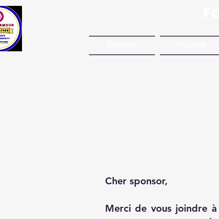
F
Domicile
Projects
Cher sponsor,
Merci de vous joindre à