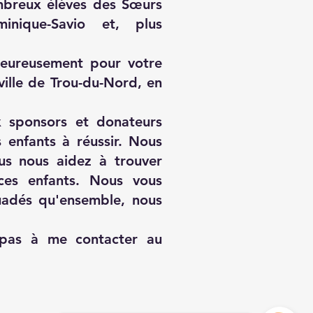
mbreux élèves des Sœurs
inique-Savio et, plus
leureusement pour votre
ville de Trou-du-Nord, en
x sponsors et donateurs
 enfants à réussir. Nous
us nous aidez à trouver
 ces enfants. Nous vous
uadés qu'ensemble, nous
z pas à me contacter au